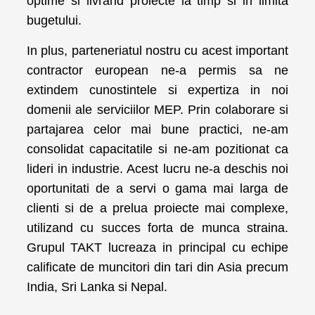
optime si livrand proiecte la timp si in limita
bugetului.
In plus, parteneriatul nostru cu acest important
contractor european ne-a permis sa ne
extindem cunostintele si expertiza in noi
domenii ale serviciilor MEP. Prin colaborare si
partajarea celor mai bune practici, ne-am
consolidat capacitatile si ne-am pozitionat ca
lideri in industrie. Acest lucru ne-a deschis noi
oportunitati de a servi o gama mai larga de
clienti si de a prelua proiecte mai complexe,
utilizand cu succes forta de munca straina.
Grupul TAKT lucreaza in principal cu echipe
calificate de muncitori din tari din Asia precum
India, Sri Lanka si Nepal.