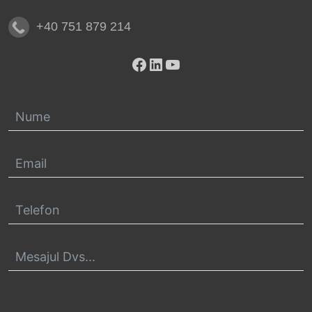
+40 751 879 214
Facebook
LinkedIn
YouTube