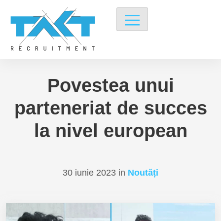
Povestea unui
Skip
to
parteneriat de succes
content
la nivel european
30 iunie 2023
in
Noutăți